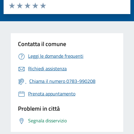
Valuta da 1 a 5 stelle la pagina
Valuta 1 stelle su 5
Valuta 2 stelle su 5
Valuta 3 stelle su 5
Valuta 4 stelle su 5
Valuta 5 stelle su 5
Contatta il comune
Leggi le domande frequenti
Richiedi assistenza
Chiama il numero 0783-990208
Prenota appuntamento
Problemi in città
Segnala disservizio