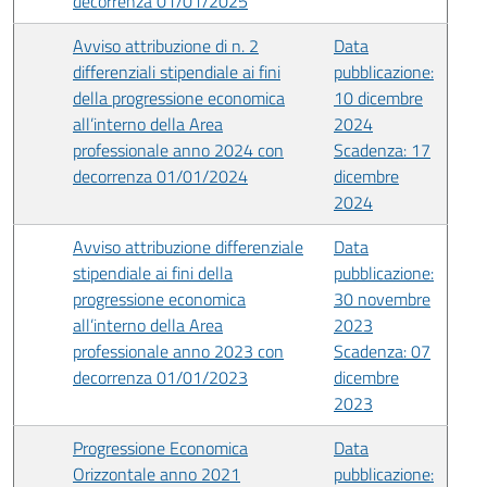
decorrenza 01/01/2025
Avviso attribuzione di n. 2
Data
differenziali stipendiale ai fini
pubblicazione:
della progressione economica
10 dicembre
all’interno della Area
2024
professionale anno 2024 con
Scadenza: 17
decorrenza 01/01/2024
dicembre
2024
Avviso attribuzione differenziale
Data
stipendiale ai fini della
pubblicazione:
progressione economica
30 novembre
all’interno della Area
2023
professionale anno 2023 con
Scadenza: 07
decorrenza 01/01/2023
dicembre
2023
Progressione Economica
Data
Orizzontale anno 2021
pubblicazione: