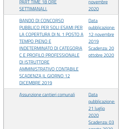
PART TIME 18 ORE
novembre
SETTIMANALI.
2020
BANDO DI CONCORSO
Data
PUBBLICO PER SOLI ESAMI PER
pubblicazione:
LA COPERTURA DI N. 1 POSTO A
12 novembre
TEMPO PIENO E
2019
INDETERMINATO DI CATEGORIA
Scadenza: 20
C E PROFILO PROFESSIONALE
ottobre 2020
DI ISTRUTTORE
AMMINISTRATIVO CONTABILE
SCADENZA IL GIORNO 12
DICEMBRE 2019
Assunzione cantieri comunali
Data
pubblicazione:
21 luglio
2020
Scadenza: 03