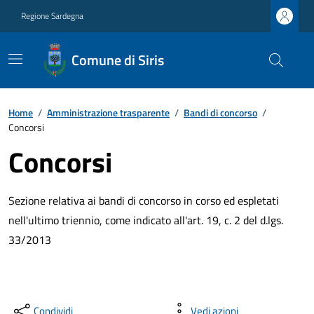
Regione Sardegna
Comune di Siris
Home
/
Amministrazione trasparente
/
Bandi di concorso
/
Concorsi
Concorsi
Sezione relativa ai bandi di concorso in corso ed espletati
nell'ultimo triennio, come indicato all'art. 19, c. 2 del d.lgs.
33/2013
Condividi
Vedi azioni