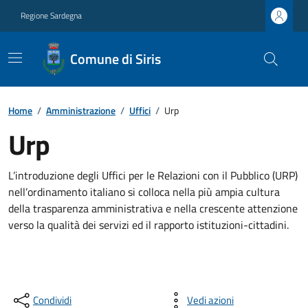
Regione Sardegna
Comune di Siris
Home
/
Amministrazione
/
Uffici
/
Urp
Urp
L’introduzione degli Uffici per le Relazioni con il Pubblico (URP)
nell’ordinamento italiano si colloca nella più ampia cultura
della trasparenza amministrativa e nella crescente attenzione
verso la qualità dei servizi ed il rapporto istituzioni-cittadini.
Condividi
Vedi azioni