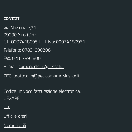
CONTATTI
Via Nazionale,21
09090 Siris (OR)
C.F. 00074180951 - P.Iva: 00074180951
Telefono:
0783-990208
Fax: 0783-991800
E-mail:
PEC:
Codice univoco fatturazione elettronica:
UF2APF
Urp
Uffici e orari
Numeri utili