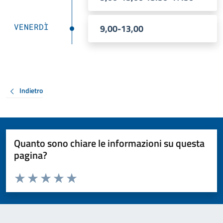
VENERDÌ
9,00-13,00
Indietro
Quanto sono chiare le informazioni su questa
pagina?
Valuta da 1 a 5 stelle la pagina
Valuta 1 stelle su 5
Valuta 2 stelle su 5
Valuta 3 stelle su 5
Valuta 4 stelle su 5
Valuta 5 stelle su 5