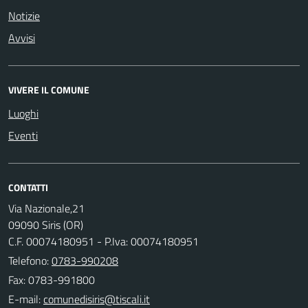
Notizie
Avvisi
VIVERE IL COMUNE
Luoghi
Eventi
CONTATTI
Via Nazionale,21
09090 Siris (OR)
C.F. 00074180951 - P.Iva: 00074180951
Telefono:
0783-990208
Fax: 0783-991800
E-mail: