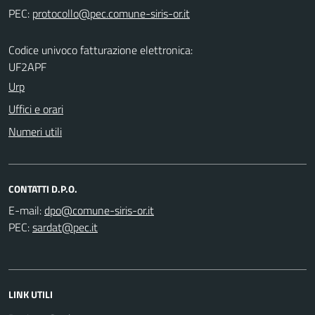
PEC:
Codice univoco fatturazione elettronica:
UF2APF
Urp
Uffici e orari
Numeri utili
CONTATTI D.P.O.
E-mail:
PEC:
LINK UTILI