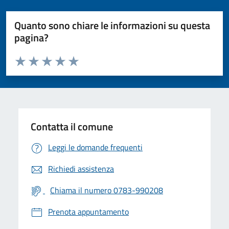
Quanto sono chiare le informazioni su questa
pagina?
Valuta da 1 a 5 stelle la pagina
Valuta 1 stelle su 5
Valuta 2 stelle su 5
Valuta 3 stelle su 5
Valuta 4 stelle su 5
Valuta 5 stelle su 5
Contatta il comune
Leggi le domande frequenti
Richiedi assistenza
Chiama il numero 0783-990208
Prenota appuntamento