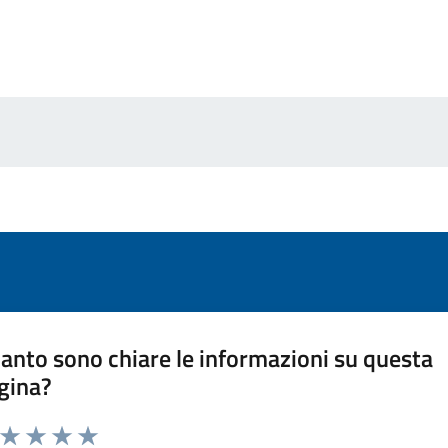
anto sono chiare le informazioni su questa
gina?
a da 1 a 5 stelle la pagina