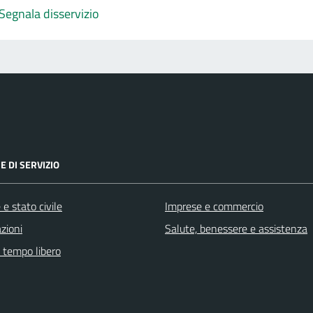
Segnala disservizio
E DI SERVIZIO
e stato civile
Imprese e commercio
zioni
Salute, benessere e assistenza
e tempo libero