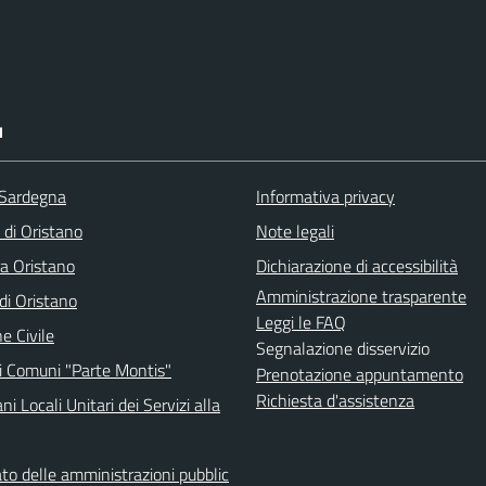
I
 Sardegna
Informativa privacy
 di Oristano
Note legali
ra Oristano
Dichiarazione di accessibilità
Amministrazione trasparente
i Oristano
Leggi le FAQ
e Civile
Segnalazione disservizio
i Comuni "Parte Montis"
Prenotazione appuntamento
Richiesta d'assistenza
ni Locali Unitari dei Servizi alla
to delle amministrazioni pubblic