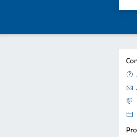
Valu
Con
Pro