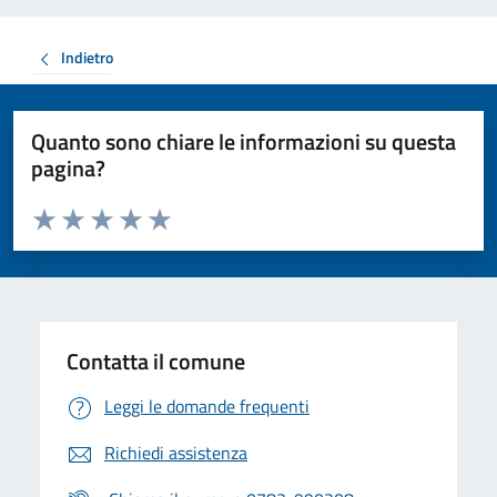
Indietro
Quanto sono chiare le informazioni su questa
pagina?
Valuta da 1 a 5 stelle la pagina
Valuta 1 stelle su 5
Valuta 2 stelle su 5
Valuta 3 stelle su 5
Valuta 4 stelle su 5
Valuta 5 stelle su 5
Contatta il comune
Leggi le domande frequenti
Richiedi assistenza