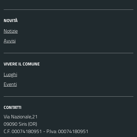
NOVITÀ
Notizie
Avvisi
VIVERE IL COMUNE
Luoghi
Eventi
CONTATTI
Via Nazionale,21
09090 Siris (OR)
C.F. 00074180951 - P.Iva: 00074180951