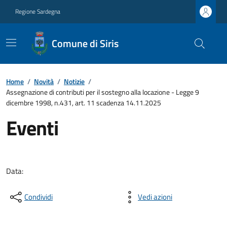
Regione Sardegna
Comune di Siris
Home
/
Novità
/
Notizie
/
Assegnazione di contributi per il sostegno alla locazione - Legge 9
dicembre 1998, n.431, art. 11 scadenza 14.11.2025
Eventi
Data:
Condividi
Vedi azioni