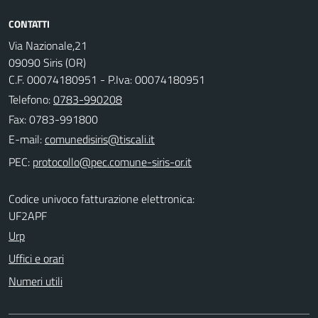
CONTATTI
Via Nazionale,21
09090 Siris (OR)
C.F. 00074180951 - P.Iva: 00074180951
Telefono:
0783-990208
Fax: 0783-991800
E-mail:
PEC:
Codice univoco fatturazione elettronica:
UF2APF
Urp
Uffici e orari
Numeri utili