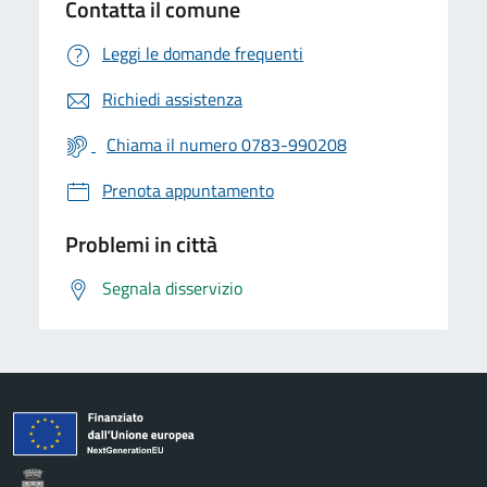
Contatta il comune
Leggi le domande frequenti
Richiedi assistenza
Chiama il numero 0783-990208
Prenota appuntamento
Problemi in città
Segnala disservizio