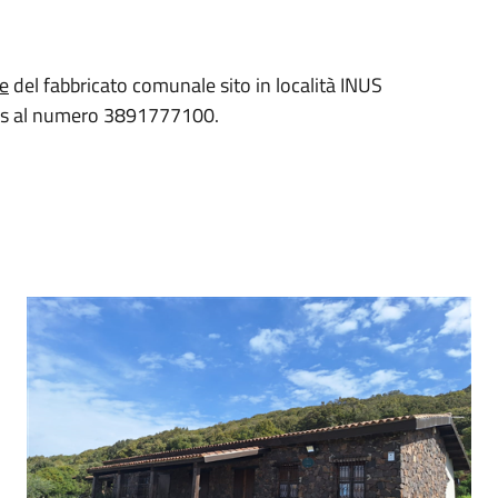
e
del fabbricato comunale sito in località INUS
tis al numero 3891777100.