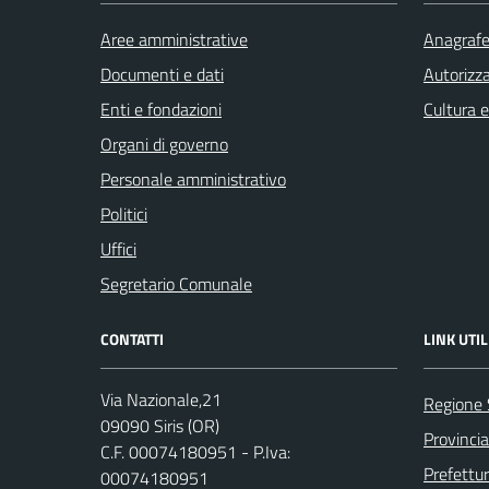
Aree amministrative
Anagrafe 
Documenti e dati
Autorizza
Enti e fondazioni
Cultura 
Organi di governo
Personale amministrativo
Politici
Uffici
Segretario Comunale
CONTATTI
LINK UTIL
Via Nazionale,21
Regione
09090 Siris (OR)
Provincia
C.F. 00074180951 - P.Iva:
Prefettu
00074180951