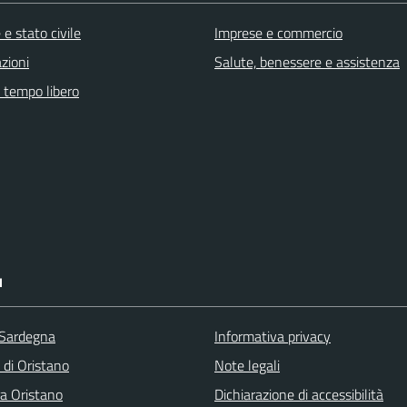
e stato civile
Imprese e commercio
zioni
Salute, benessere e assistenza
e tempo libero
I
 Sardegna
Informativa privacy
 di Oristano
Note legali
ra Oristano
Dichiarazione di accessibilità