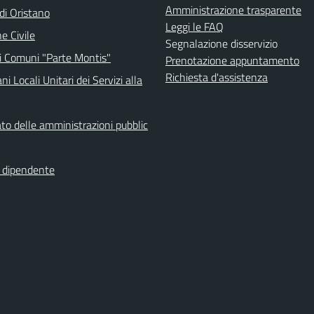
Amministrazione trasparente
i Oristano
Leggi le FAQ
e Civile
Segnalazione disservizio
i Comuni "Parte Montis"
Prenotazione appuntamento
Richiesta d'assistenza
ni Locali Unitari dei Servizi alla
to delle amministrazioni pubblic
l dipendente