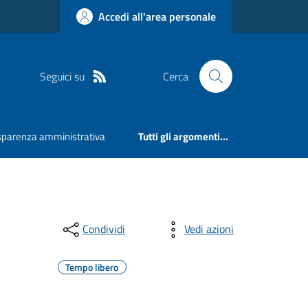
Accedi all'area personale
Seguici su
Cerca
sparenza amministrativa
Tutti gli argomenti...
Condividi
Vedi azioni
Tempo libero