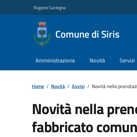
Regione Sardegna
Comune di Siris
Amministrazione
Novità
Servizi
Home
/
Novità
/
Avvisi
/
Novità nella prenotaz
Novità nella pren
fabbricato comunal