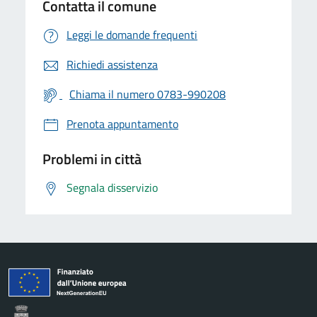
Contatta il comune
Leggi le domande frequenti
Richiedi assistenza
Chiama il numero 0783-990208
Prenota appuntamento
Problemi in città
Segnala disservizio