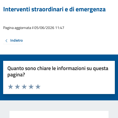
Interventi straordinari e di emergenza
Pagina aggiornata il 05/06/2026 11:47
Indietro
Quanto sono chiare le informazioni su questa
pagina?
Valuta da 1 a 5 stelle la pagina
Valuta 1 stelle su 5
Valuta 2 stelle su 5
Valuta 3 stelle su 5
Valuta 4 stelle su 5
Valuta 5 stelle su 5