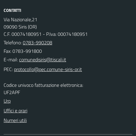
CONTATTI
Via Nazionale,21
09090 Siris (OR)
C.F. 00074180951 - P.Iva: 00074180951
Telefono:
0783-990208
Fax: 0783-991800
E-mail:
PEC:
Codice univoco fatturazione elettronica:
UF2APF
Urp
Uffici e orari
Numeri utili