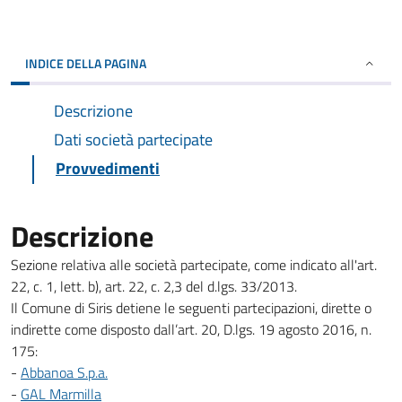
INDICE DELLA PAGINA
Descrizione
Dati società partecipate
Provvedimenti
Descrizione
Sezione relativa alle società partecipate, come indicato all'art.
22, c. 1, lett. b), art. 22, c. 2,3 del d.lgs. 33/2013.
Il Comune di Siris detiene le seguenti partecipazioni, dirette o
indirette come disposto dall’art. 20, D.lgs. 19 agosto 2016, n.
175:
-
Abbanoa S.p.a.
-
GAL Marmilla