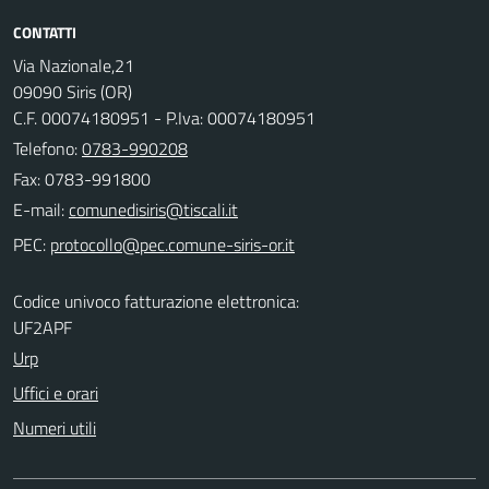
CONTATTI
Via Nazionale,21
09090 Siris (OR)
C.F. 00074180951 - P.Iva: 00074180951
Telefono:
0783-990208
Fax: 0783-991800
E-mail:
PEC:
Codice univoco fatturazione elettronica:
UF2APF
Urp
Uffici e orari
Numeri utili