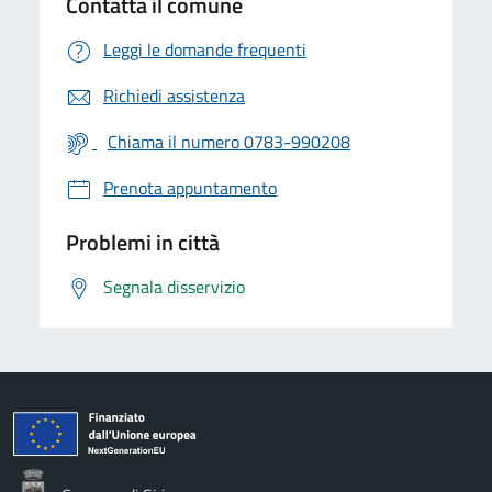
Contatta il comune
Leggi le domande frequenti
Richiedi assistenza
Chiama il numero 0783-990208
Prenota appuntamento
Problemi in città
Segnala disservizio