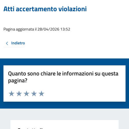
Atti accertamento violazioni
Pagina aggiornata il 28/04/2026 13:52
Indietro
Quanto sono chiare le informazioni su questa
pagina?
Valuta da 1 a 5 stelle la pagina
Valuta 1 stelle su 5
Valuta 2 stelle su 5
Valuta 3 stelle su 5
Valuta 4 stelle su 5
Valuta 5 stelle su 5