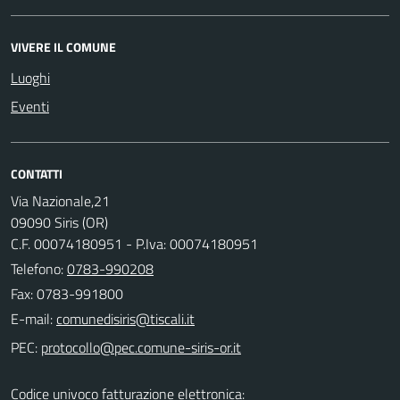
VIVERE IL COMUNE
Luoghi
Eventi
CONTATTI
Via Nazionale,21
09090 Siris (OR)
C.F. 00074180951 - P.Iva: 00074180951
Telefono:
0783-990208
Fax: 0783-991800
E-mail:
PEC:
Codice univoco fatturazione elettronica: