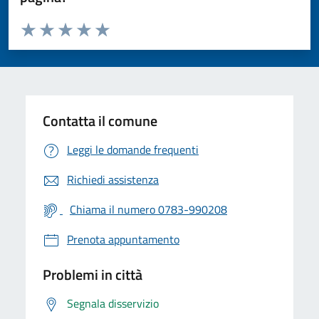
Valuta da 1 a 5 stelle la pagina
Valuta 1 stelle su 5
Valuta 2 stelle su 5
Valuta 3 stelle su 5
Valuta 4 stelle su 5
Valuta 5 stelle su 5
Contatta il comune
Leggi le domande frequenti
Richiedi assistenza
Chiama il numero 0783-990208
Prenota appuntamento
Problemi in città
Segnala disservizio