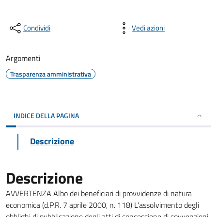
Condividi
Vedi azioni
Argomenti
Trasparenza amministrativa
INDICE DELLA PAGINA
Descrizione
Descrizione
AVVERTENZA Albo dei beneficiari di provvidenze di natura
economica (d.P.R. 7 aprile 2000, n. 118) L'assolvimento degli
obblighi di pubblicazione degli atti di concessione di sovvenzioni,