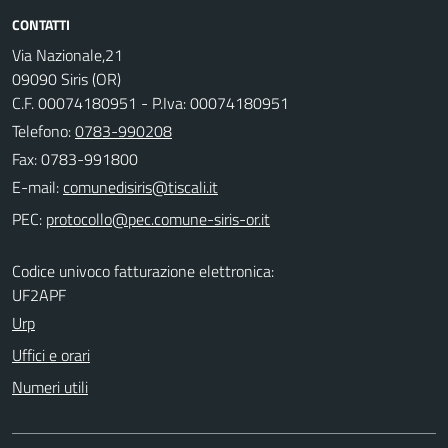
CONTATTI
Via Nazionale,21
09090 Siris (OR)
C.F. 00074180951 - P.Iva: 00074180951
Telefono:
0783-990208
Fax: 0783-991800
E-mail:
PEC:
Codice univoco fatturazione elettronica:
UF2APF
Urp
Uffici e orari
Numeri utili