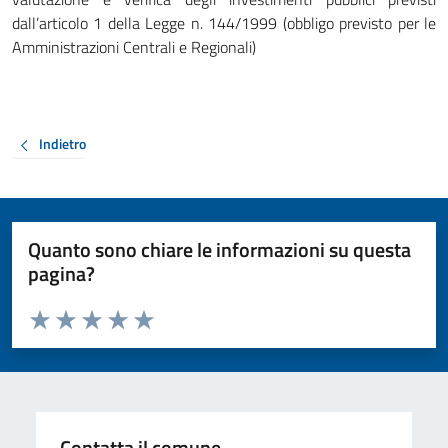
dall’articolo 1 della Legge n. 144/1999 (obbligo previsto per le
Amministrazioni Centrali e Regionali)
Indietro
Quanto sono chiare le informazioni su questa
pagina?
Valuta da 1 a 5 stelle la pagina
Valuta 1 stelle su 5
Valuta 2 stelle su 5
Valuta 3 stelle su 5
Valuta 4 stelle su 5
Valuta 5 stelle su 5
Contatta il comune