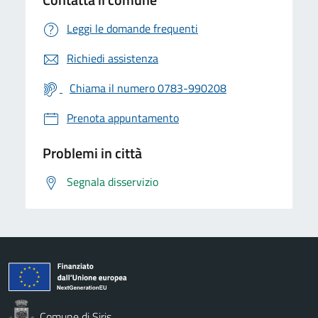
Leggi le domande frequenti
Richiedi assistenza
Chiama il numero 0783-990208
Prenota appuntamento
Problemi in città
Segnala disservizio
Comune di Siris