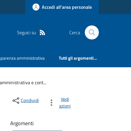
Accedi all'area personale
Seguici su
Cerca
sparenza amministrativa
Tutti gli argomenti...
amministrativa e cont...
Vedi
Condividi
azioni
Argomenti