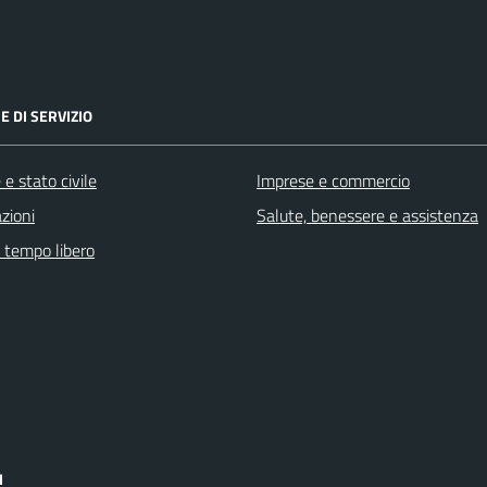
E DI SERVIZIO
e stato civile
Imprese e commercio
zioni
Salute, benessere e assistenza
e tempo libero
I