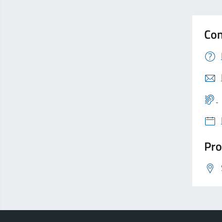
Con
Pro