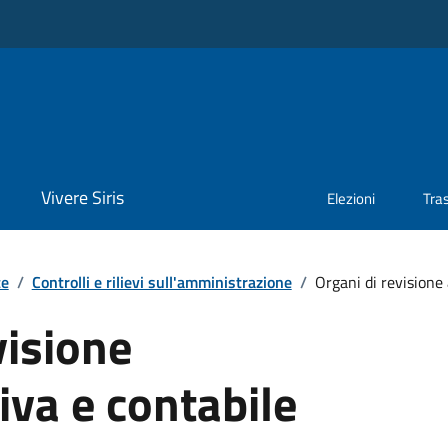
Vivere Siris
Elezioni
Tra
te
/
Controlli e rilievi sull'amministrazione
/
Organi di revisione 
visione
va e contabile