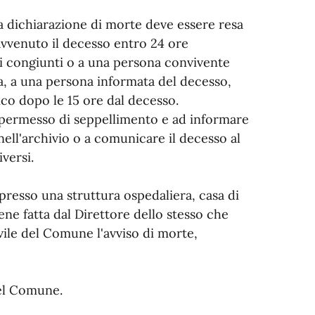
la dichiarazione di morte deve essere resa
 avvenuto il decesso entro 24 ore
i congiunti o a una persona convivente
a, a una persona informata del decesso,
co dopo le 15 ore dal decesso.
il permesso di seppellimento e ad informare
nell'archivio o a comunicare il decesso al
versi.
presso una struttura ospedaliera, casa di
iene fatta dal Direttore dello stesso che
ivile del Comune l'avviso di morte,
del Comune.