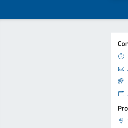
Con
Pro