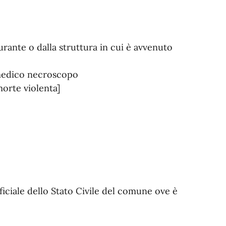
rante o dalla struttura in cui è avvenuto
 medico necroscopo
morte violenta]
ficiale dello Stato Civile del comune ove è