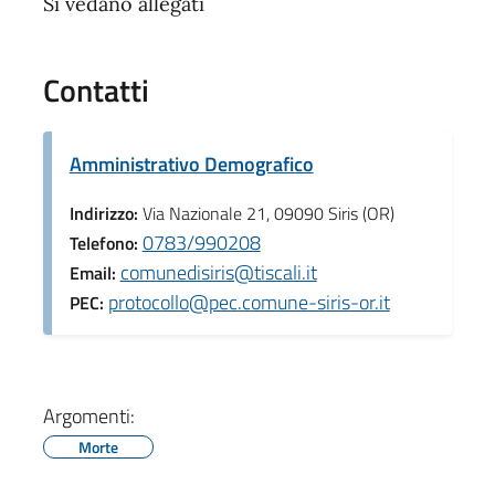
Si vedano allegati
Contatti
Amministrativo Demografico
Indirizzo:
Via Nazionale 21, 09090 Siris (OR)
0783/990208
Telefono:
comunedisiris@tiscali.it
Email:
protocollo@pec.comune-siris-or.it
PEC:
Argomenti:
Morte