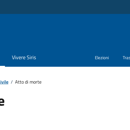
Vivere Siris
Elezioni
Tra
ivile
/
Atto di morte
e