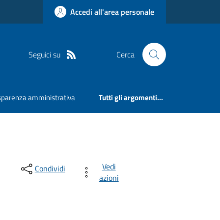
Accedi all'area personale
Seguici su
Cerca
sparenza amministrativa
Tutti gli argomenti...
Vedi
Condividi
azioni