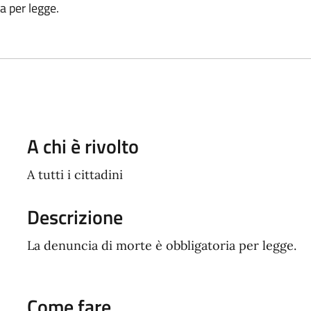
a per legge.
A chi è rivolto
A tutti i cittadini
Descrizione
La denuncia di morte è obbligatoria per legge.
Come fare