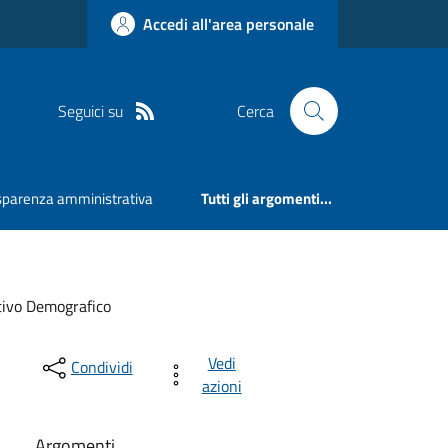
Accedi all'area personale
Seguici su
Cerca
sparenza amministrativa
Tutti gli argomenti...
ivo Demografico
Vedi
Condividi
azioni
Argomenti