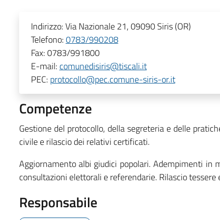
Indirizzo:
Via Nazionale 21, 09090 Siris (OR)
Telefono:
0783/990208
Fax:
0783/991800
E-mail:
comunedisiris@tiscali.it
PEC:
protocollo@pec.comune-siris-or.it
Competenze
Gestione del protocollo, della segreteria e delle pratic
civile e rilascio dei relativi certificati.
Aggiornamento albi giudici popolari. Adempimenti in ma
consultazioni elettorali e referendarie. Rilascio tessere e
Responsabile