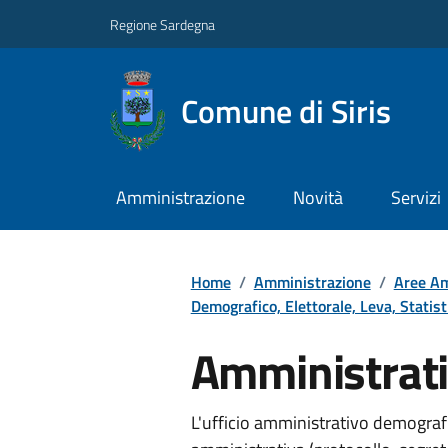
Regione Sardegna
Comune di Siris
Amministrazione
Novità
Servizi
Home
/
Amministrazione
/
Aree Am
Demografico, Elettorale, Leva, Statis
Amministrat
L'ufficio amministrativo demografic