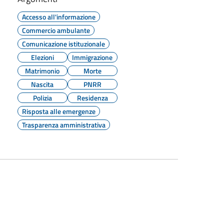
Accesso all'informazione
Commercio ambulante
Comunicazione istituzionale
Elezioni
Immigrazione
Matrimonio
Morte
Nascita
PNRR
Polizia
Residenza
Risposta alle emergenze
Trasparenza amministrativa