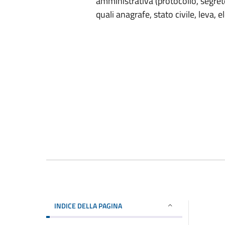
amministrativa (protocollo, segrete
quali anagrafe, stato civile, leva, e
INDICE DELLA PAGINA