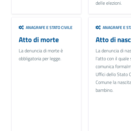
delle elezioni.
ANAGRAFE E STATO CIVILE
ANAGRAFE E STA
Atto di morte
Atto di nasc
La denuncia di morte è
La denuncia di nas
obbligatoria per legge.
l'atto con il quale 
comunica formalm
Uffici dello Stato C
Comune la nascita
bambino.