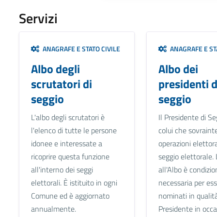
Servizi
ANAGRAFE E STATO CIVILE
ANAGRAFE E STA
Albo degli
Albo dei
scrutatori di
presidenti d
seggio
seggio
L'albo degli scrutatori è
Il Presidente di Se
l'elenco di tutte le persone
colui che sovraint
idonee e interessate a
operazioni elettora
ricoprire questa funzione
seggio elettorale. 
all'interno dei seggi
all'Albo è condizio
elettorali. È istituito in ogni
necessaria per es
Comune ed è aggiornato
nominati in qualità
annualmente.
Presidente in occ