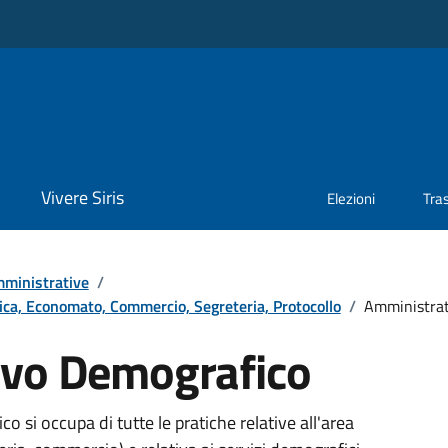
Vivere Siris
Elezioni
Tra
ministrative
/
tica, Economato, Commercio, Segreteria, Protocollo
/
Amministrat
ivo Demografico
o si occupa di tutte le pratiche relative all'area