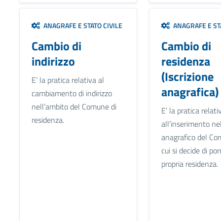
ANAGRAFE E STATO CIVILE
ANAGRAFE E STA
Cambio di
Cambio di
indirizzo
residenza
(Iscrizione
E’ la pratica relativa al
anagrafica)
cambiamento di indirizzo
nell’ambito del Comune di
E’ la pratica relati
residenza.
all’inserimento ne
anagrafico del Co
cui si decide di por
propria residenza.