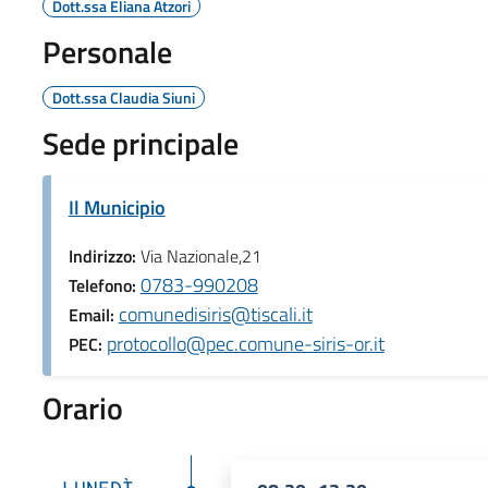
Dott.ssa Eliana Atzori
Personale
Dott.ssa Claudia Siuni
Sede principale
Il Municipio
Indirizzo:
Via Nazionale,21
0783-990208
Telefono:
comunedisiris@tiscali.it
Email:
protocollo@pec.comune-siris-or.it
PEC:
Orario
LUNEDÌ