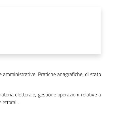
he amministrative. Pratiche anagrafiche, di stato
teria elettorale, gestione operazioni relative a
lettorali.